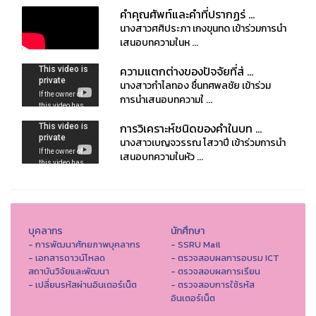
คำคุณศัพท์และคำที่ปรากฏร่ ...
นางสาวศศิประภา เกงขุนทด เข้าร่วมการนำ
เสนอบทความในห ...
ความแตกต่างของปัจจัยที่ส่ ...
นางสาวกำไลทอง ชื่นทศพลชัย เข้าร่วม
การนำเสนอบทความใ ...
การวิเคราะห์ชนิดของคำในบท ...
นางสาวเบญจวรรณ โสวาปี เข้าร่วมการนำ
เสนอบทความในหัว ...
บุคลากร
นักศึกษา
- การพัฒนาศักยภาพบุคลากร
- SSRU Mail
- เอกสารดาวน์โหลด
- ตรวจสอบผลการอบรม ICT
สถาบันวิจัยและพัฒนา
- ตรวจสอบผลการเรียน
- เปลี่ยนรหัสผ่านอินเตอร์เน็ต
- ตรวจสอบการใช้รหัส
อินเตอร์เน็ต