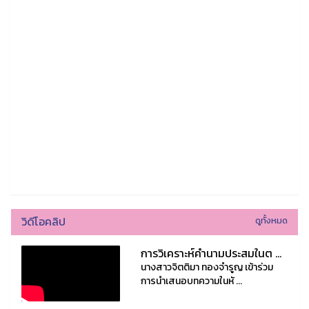
วิดีโอคลิป
ดูทั้งหมด
การวิเคราะห์คำนามประสมในต ...
นางสาวจิตติมา ทองจำรูญ เข้าร่วม
การนำเสนอบทความในหั ...