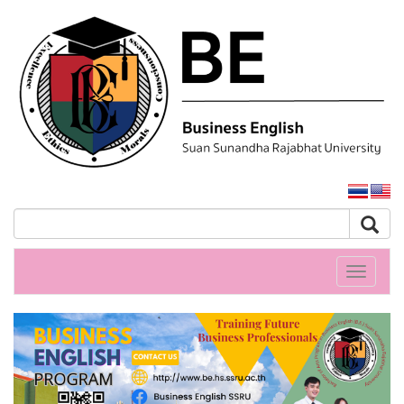
หน้าหลักมหาวิทยาลัย
Toggle
navigati