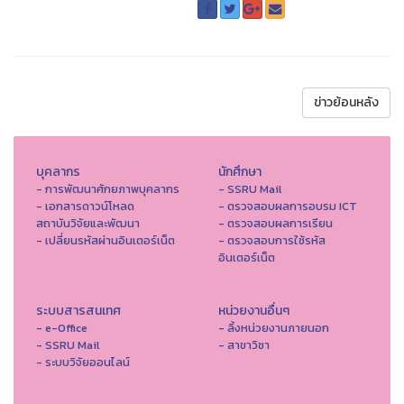
ข่าวย้อนหลัง
บุคลากร
นักศึกษา
- การพัฒนาศักยภาพบุคลากร
- SSRU Mail
- เอกสารดาวน์โหลด
- ตรวจสอบผลการอบรม ICT
สถาบันวิจัยและพัฒนา
- ตรวจสอบผลการเรียน
- เปลี่ยนรหัสผ่านอินเตอร์เน็ต
- ตรวจสอบการใช้รหัส
อินเตอร์เน็ต
ระบบสารสนเทศ
หน่วยงานอื่นๆ
- e-Office
- ลิ้งหน่วยงานภายนอก
- SSRU Mail
- สาขาวิชา
- ระบบวิจัยออนไลน์