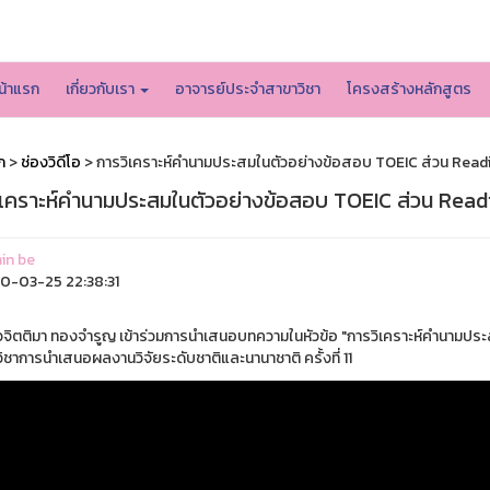
หน้าหลักมหาวิทยาลัย
น้าแรก
เกี่ยวกับเรา
อาจารย์ประจำสาขาวิชา
โครงสร้างหลักสูตร
ก
>
ช่องวิดีโอ
> การวิเคราะห์คำนามประสมในตัวอย่างข้อสอบ TOEIC ส่วน Read
ิเคราะห์คำนามประสมในตัวอย่างข้อสอบ TOEIC ส่วน Read
in be
-03-25 22:38:31
จิตติมา ทองจำรูญ เข้าร่วมการนำเสนอบทความในหัวข้อ "การวิเคราะห์คำนามปร
ิชาการนำเสนอผลงานวิจัยระดับชาติและนานาชาติ ครั้งที่ 11