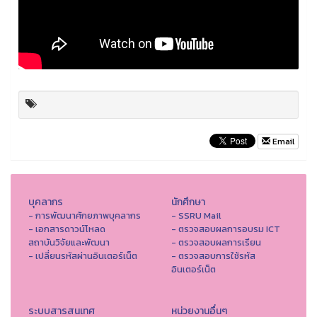
Email
บุคลากร
นักศึกษา
- การพัฒนาศักยภาพบุคลากร
- SSRU Mail
- เอกสารดาวน์โหลด
- ตรวจสอบผลการอบรม ICT
สถาบันวิจัยและพัฒนา
- ตรวจสอบผลการเรียน
- เปลี่ยนรหัสผ่านอินเตอร์เน็ต
- ตรวจสอบการใช้รหัส
อินเตอร์เน็ต
ระบบสารสนเทศ
หน่วยงานอื่นๆ