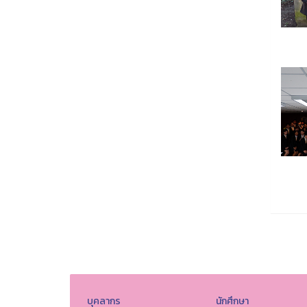
บุคลากร
นักศึกษา