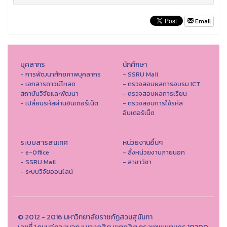
Email
บุคลากร
นักศึกษา
- การพัฒนาศักยภาพบุคลากร
- SSRU Mail
- เอกสารดาวน์โหลด
- ตรวจสอบผลการอบรม ICT
สถาบันวิจัยและพัฒนา
- ตรวจสอบผลการเรียน
- เปลี่ยนรหัสผ่านอินเตอร์เน็ต
- ตรวจสอบการใช้รหัส
อินเตอร์เน็ต
ระบบสารสนเทศ
หน่วยงานอื่นๆ
- e-Office
- ลิ้งหน่วยงานภายนอก
- SSRU Mail
- สาขาวิชา
- ระบบวิจัยออนไลน์
© 2012 - 2016 มหาวิทยาลัยราชภัฏสวนสุนันทา