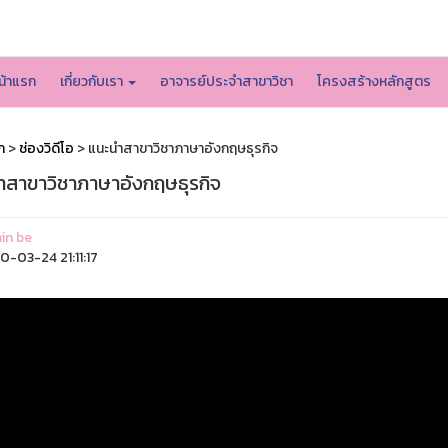
หน้าหลักมหาวิทยาลัย
น้าแรก
เกี่ยวกับเรา
อาจารย์ประจำสาขาวิชา
โครงสร้างหลักสูตร
ก
>
ช่องวิดีโอ
> แนะนำสาขาวิชาภาษาอังกฤษธุรกิจ
ำสาขาวิชาภาษาอังกฤษธุรกิจ
in be
-03-24 21:11:17